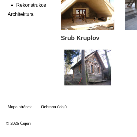
Rekonstrukce
Architektura
Srub Kruplov
Mapa stránek
Ochrana údajů
© 2026
Čejeni