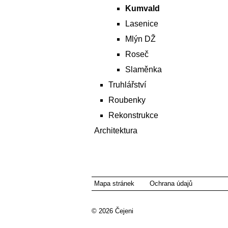
Kumvald
Lasenice
Mlýn DŽ
Roseč
Slaměnka
Truhlářství
Roubenky
Rekonstrukce
Architektura
Mapa stránek
Ochrana údajů
© 2026
Čejeni