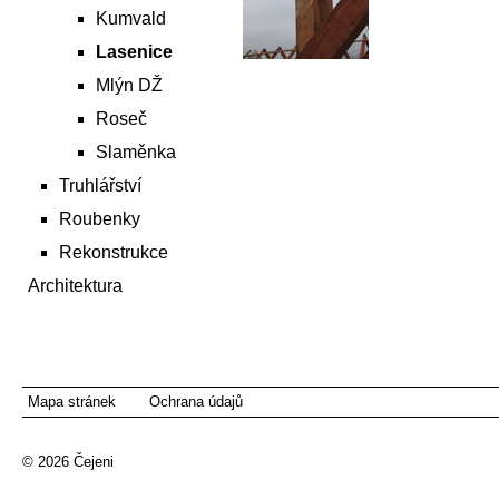
Kumvald
Lasenice
Mlýn DŽ
Roseč
Slaměnka
Truhlářství
Roubenky
Rekonstrukce
Architektura
Mapa stránek
Ochrana údajů
© 2026
Čejeni