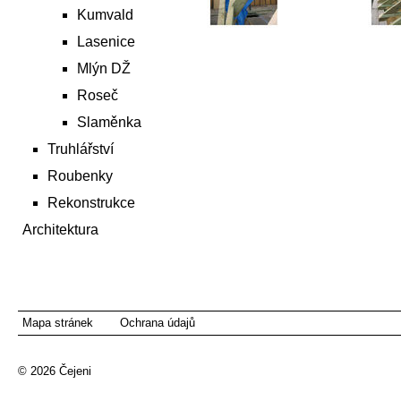
Kumvald
Lasenice
Mlýn DŽ
Roseč
Slaměnka
Truhlářství
Roubenky
Rekonstrukce
Architektura
Mapa stránek
Ochrana údajů
© 2026
Čejeni